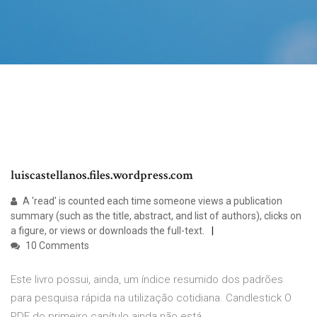
luiscastellanos.files.wordpress.com
A 'read' is counted each time someone views a publication
summary (such as the title, abstract, and list of authors), clicks on
a figure, or views or downloads the full-text.
10 Comments
Este livro possui, ainda, um índice resumido dos padrões
para pesquisa rápida na utilização cotidiana. Candlestick O
PDF do primeiro capítulo ainda não está