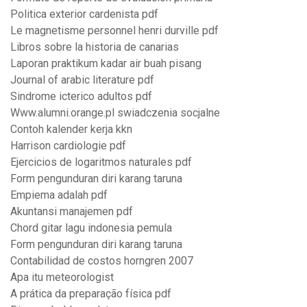
Politica exterior cardenista pdf
Le magnetisme personnel henri durville pdf
Libros sobre la historia de canarias
Laporan praktikum kadar air buah pisang
Journal of arabic literature pdf
Sindrome icterico adultos pdf
Www.alumni.orange.pl swiadczenia socjalne
Contoh kalender kerja kkn
Harrison cardiologie pdf
Ejercicios de logaritmos naturales pdf
Form pengunduran diri karang taruna
Empiema adalah pdf
Akuntansi manajemen pdf
Chord gitar lagu indonesia pemula
Form pengunduran diri karang taruna
Contabilidad de costos horngren 2007
Apa itu meteorologist
A prática da preparação física pdf