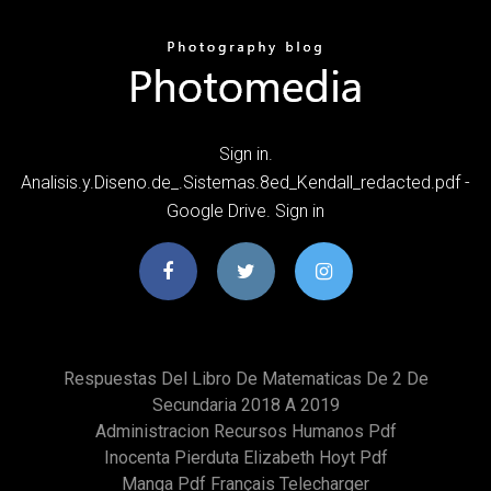
Sign in.
Analisis.y.Diseno.de_.Sistemas.8ed_Kendall_redacted.pdf -
Google Drive. Sign in
Respuestas Del Libro De Matematicas De 2 De
Secundaria 2018 A 2019
Administracion Recursos Humanos Pdf
Inocenta Pierduta Elizabeth Hoyt Pdf
Manga Pdf Français Telecharger