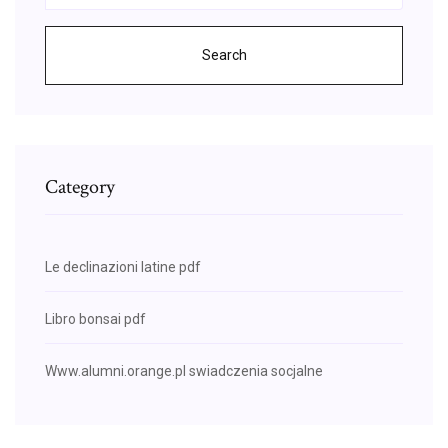
Search
Category
Le declinazioni latine pdf
Libro bonsai pdf
Www.alumni.orange.pl swiadczenia socjalne