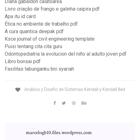
Diana gabaldon calatoarea
Livro criação de frango e galinha caipira pdf
Apa itu id card
Ética no ambiente de trabalho pdf
A cura quantica deepak pdf
Ksce journal of civil engineering template
Puisi tentang cita cita guru
Odontopediatria la evolucion del niño al adulto joven pdf
Libro bonsai pdf
Fasilitas tabunganku bni syariah
Análisis y Diseño de Sistemas Kendall y Kendall 8ed
marcelogb10.files.wordpress.com