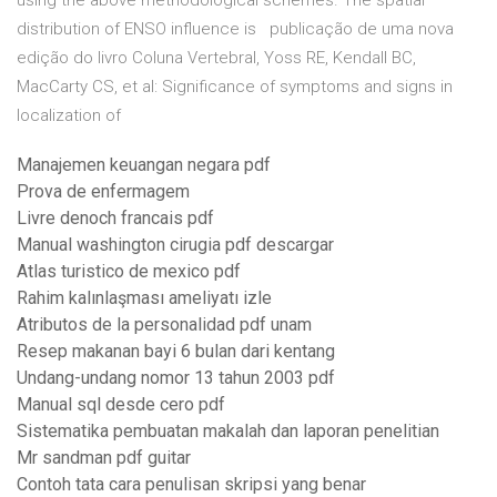
using the above methodological schemes. The spatial
distribution of ENSO influence is publicação de uma nova
edição do livro Coluna Vertebral, Yoss RE, Kendall BC,
MacCarty CS, et al: Significance of symptoms and signs in
localization of
Manajemen keuangan negara pdf
Prova de enfermagem
Livre denoch francais pdf
Manual washington cirugia pdf descargar
Atlas turistico de mexico pdf
Rahim kalınlaşması ameliyatı izle
Atributos de la personalidad pdf unam
Resep makanan bayi 6 bulan dari kentang
Undang-undang nomor 13 tahun 2003 pdf
Manual sql desde cero pdf
Sistematika pembuatan makalah dan laporan penelitian
Mr sandman pdf guitar
Contoh tata cara penulisan skripsi yang benar