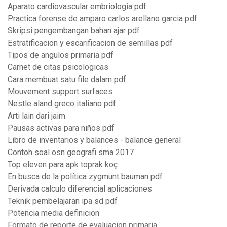
Aparato cardiovascular embriologia pdf
Practica forense de amparo carlos arellano garcia pdf
Skripsi pengembangan bahan ajar pdf
Estratificacion y escarificacion de semillas pdf
Tipos de angulos primaria pdf
Carnet de citas psicologicas
Cara membuat satu file dalam pdf
Mouvement support surfaces
Nestle aland greco italiano pdf
Arti lain dari jaim
Pausas activas para niños pdf
Libro de inventarios y balances - balance general
Contoh soal osn geografi sma 2017
Top eleven para apk toprak koç
En busca de la política zygmunt bauman pdf
Derivada calculo diferencial aplicaciones
Teknik pembelajaran ipa sd pdf
Potencia media definicion
Formato de reporte de evaluacion primaria