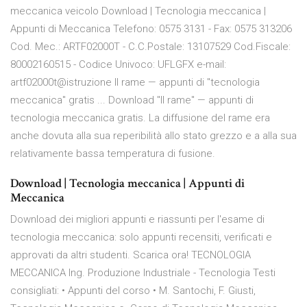
meccanica veicolo Download | Tecnologia meccanica |
Appunti di Meccanica Telefono: 0575 3131 - Fax: 0575 313206
Cod. Mec.: ARTF02000T - C.C.Postale: 13107529 Cod.Fiscale:
80002160515 - Codice Univoco: UFLGFX e-mail:
artf02000t@istruzione Il rame — appunti di "tecnologia
meccanica" gratis ... Download "Il rame" — appunti di
tecnologia meccanica gratis. La diffusione del rame era
anche dovuta alla sua reperibilità allo stato grezzo e a alla sua
relativamente bassa temperatura di fusione.
Download | Tecnologia meccanica | Appunti di
Meccanica
Download dei migliori appunti e riassunti per l'esame di
tecnologia meccanica: solo appunti recensiti, verificati e
approvati da altri studenti. Scarica ora! TECNOLOGIA
MECCANICA Ing. Produzione Industriale - Tecnologia Testi
consigliati: • Appunti del corso • M. Santochi, F. Giusti,