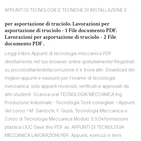
APPUNTI DI TECNOLOGIE E TECNICHE DI INSTALLAZIONE E ...
per asportazione di truciolo. Lavorazioni per
asportazione di truciolo - 1 File documento PDF.
Lavorazioni per asportazione di truciolo - 2 File
documento PDF .
Leggi il libro Appunti di tecnologia meccanica PDF
direttamente nel tuo browser online gratuitamente! Registrati
su piccoloatlantedellacorruzione.it e trova altri Download dei
migliori appunti e riassunti per l'esame di tecnologia
meccanica: solo appunti recensiti, verificati e approvati da
altri studenti. Scarica ora! TECNOLOGIA MECCANICA Ing.
Produzione Industriale - Tecnologia Testi consigliati: • Appunti
del corso • M. Santochi, F. Giusti, Tecnologia Meccanica e
Corso di Tecnologia Meccanica Modulo 3.3 Deformazione
plastica LIUC Save this PDF as: APPUNTI DI TECNOLOGIA
MECCANICA LAVORAZIONI PER Appunti, esercizi e temi