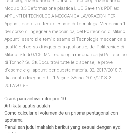
Tecnologia Meccanica e Corso di Tecnologia Meccanica
Modulo 3.3 Deformazione plastica LIUC Save this PDF as:
APPUNTI DI TECNOLOGIA MECCANICA LAVORAZIONI PER
Appunti, esercizi e temi d'esame di Tecnologia Meccanica 1
del corso di ingegneria meccanica, del Politecnico di Milano.
Appunti, esercizi e temi d'esame di Tecnologia meccanica e
qualità del corso di ingegneria gestionale, del Politecnico di
Milano. Studi 07CRLMN Tecnologia meccanica @ Politecnico
di Torino? Su StuDocu trovi tutte le dispense, le prove
d'esame e gli appunti per questa materia. 82. 2017/2018 7.
Riassunto disegno pdf. -1Pagine: 3Anno: 2017/2018. 3.
2017/2018 -1
Crack para activar nitro pro 10
Arti kata apatis adalah
Como calcular el volumen de un prisma pentagonal con
apotema
Penulisan judul makalah berikut yang sesuai dengan eyd