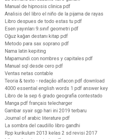
Manual de hipnosis clinica pdf
Analisis del libro el niño de la pijama de rayas
Libro despues de todo estas tu pdf
Esen yayınları 9.sınıf geometri pdf
Oğuz kağan destanı kitap pdf
Metodo para sax soprano pdf
Nama latin kepiting
Mapamundi con nombres y capitales pdf
Manual sql desde cero pdf
Ventas netas contable
Teoria & texto - redação alfacon pdf download
4000 essential english words 1 pdf answer key
Libro de la sep 6 grado geografia contestado
Manga pdf français telecharger
Gambar syair sgp hari ini 2019 terbaru
Journal of arabic literature pdf
La sombra del caudillo libro gandhi
Rpp kurikulum 2013 kelas 2 sd revisi 2017