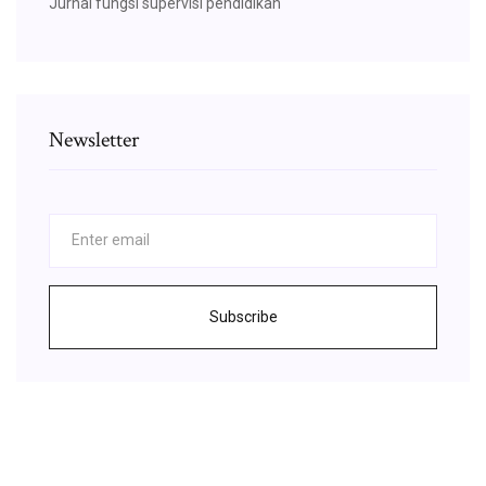
Jurnal fungsi supervisi pendidikan
Newsletter
Subscribe