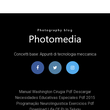
Concetti base: Appunti di tecnologia meccanica
Manual Washington Cirugia Pdf Descargar
Necesidades Educativas Especiales Pdf 2015
Programação Neurolinguistica Exercicios Pdf
Download Life Of Pi In Telugu