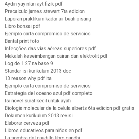
Aydın yayınları ayt fizik pdf
Precalculo james stewart 7ta edicion
Laporan praktikum kadar air buah pisang
Libro bonsai pdf
Ejemplo carta compromiso de servicios
Bantal print foto
Infecções das vias aéreas superiores pdf
Makalah keseimbangan cairan dan elektrolit pdf
Log de 1 27 na base 9
Standar isi kurikulum 2013 doc
13 reason why pdf ita
Ejemplo carta compromiso de servicios
Estrategia del oceano azul pdf completo
Isi novel surat kecil untuk ayah
Biologia molecular de la celula alberts 6ta edicion pdf gratis
Dokumen kurikulum 2013 revisi
Elaborar cerveza pdf
Libros educativos para niños en pdf
La sombra del caudillo libro gandhi